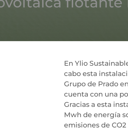
ovoltaica flotant
En Ylio Sustainab
cabo esta instalaci
Grupo de Prado en
cuenta con una po
Gracias a esta inst
Mwh de energía sol
emisiones de CO2 