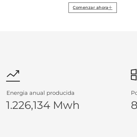
Comenzar ahora
Energia anual producida
Po
1.226,134 Mwh