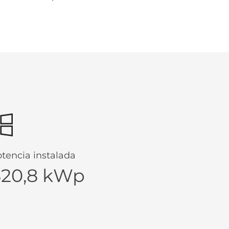
tencia instalada
820,8 kWp