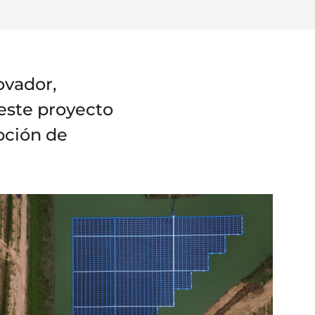
ovador,
este proyecto
opción de