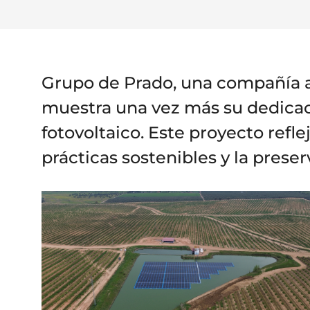
Grupo de Prado, una compañía a
muestra una vez más su dedicaci
fotovoltaico. Este proyecto refle
prácticas sostenibles y la pres