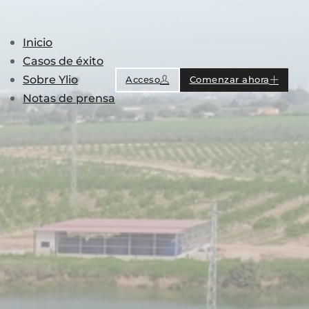
Inicio
Casos de éxito
Sobre Ylio
Acceso
Comenzar ahora
Notas de prensa