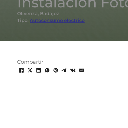
Instalación Fot
Olivenza, Badajoz
Tipo:
Autoconsumo eléctrico
Compartir: