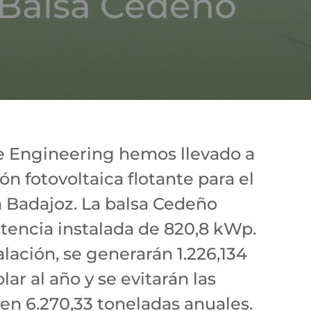
e Balsa Cedeño
le Engineering hemos llevado a
ón fotovoltaica flotante para el
 Badajoz. La balsa Cedeño
tencia instalada de 820,8 kWp.
alación, se generarán 1.226,134
ar al año y se evitarán las
en 6.270,33 toneladas anuales.