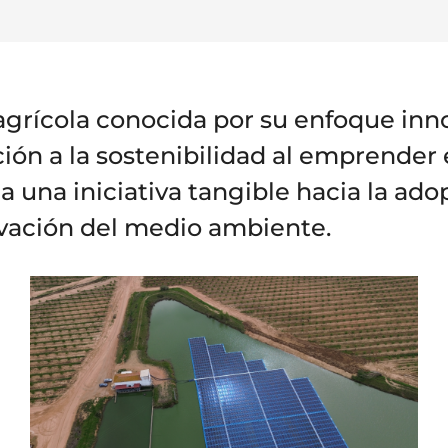
grícola conocida por su enfoque inn
ón a la sostenibilidad al emprender 
ja una iniciativa tangible hacia la ad
ervación del medio ambiente.