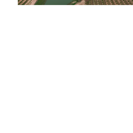
Volver a casos de éxito