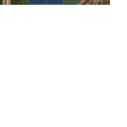
Comenzar ahora